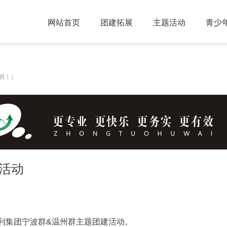
网站首页
团建拓展
主题活动
青少
明！）
活动
利集团宁波群&温州群主题团建活动。