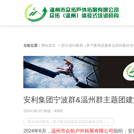

当前位置：
网站首页
部分成功案例（客户案例是服务品质的最好证
安利集团宁波群&温州群主题团建
2024-09-25 阅读：4089
部分成功案例（客户案例是服务品质的最好证明！）
2024年6月，
温州市众拓户外拓展有限公司
组织：安