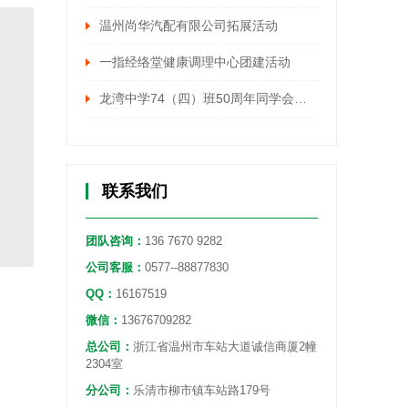
温州尚华汽配有限公司拓展活动
一指经络堂健康调理中心团建活动
龙湾中学74（四）班50周年同学会活动
联系我们
团队咨询：
136 7670 9282
公司客服：
0577--88877830
QQ：
16167519
微信：
13676709282
总公司：
浙江省温州市车站大道诚信商厦2幢
2304室
分公司：
乐清市柳市镇车站路179号