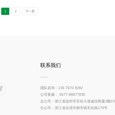
1
2
下一页
联系我们
团队咨询：136 7670 9282
公司客服： 0577-88877830
总公司：浙江省温州市车站大道诚信商厦2幢23
分公司：浙江省乐清市柳市镇车站路179号