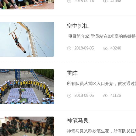
2018-09-14
41998
空中抓杠
2018-09-05
40240
雷阵
2018-09-05
41126
神笔马良