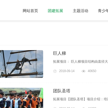
网站首页
团建拓展
主题活动
青少
巨人梯
2018-09-14
40650
团队圣塔