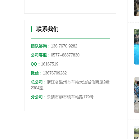
联系我们
团队咨询：
136 7670 9282
公司客服：
0577--88877830
QQ：
16167519
微信：
13676709282
总公司：
浙江省温州市车站大道诚信商厦2幢
2304室
分公司：
乐清市柳市镇车站路179号