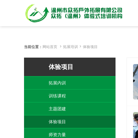


当前位置：
网站首页
拓展培训
体验项目
体验项目
拓展内训
训练课程
主题团建
体验项目
师资力量