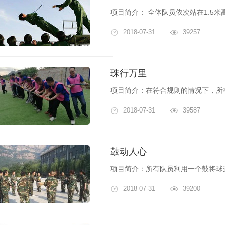
2018-07-31
39257
珠行万里
2018-07-31
39587
鼓动人心
2018-07-31
39200