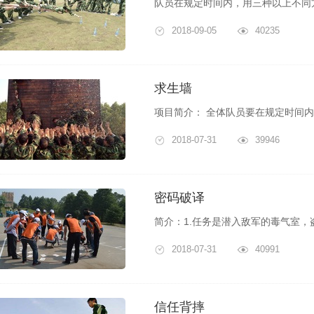
2018-09-05
40235
求生墙
2018-07-31
39946
密码破译
2018-07-31
40991
信任背摔