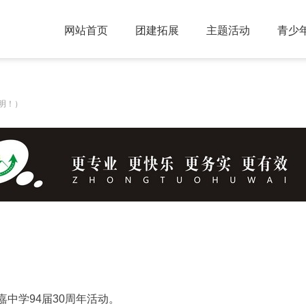
网站首页
团建拓展
主题活动
青少
明！）
嘉中学94届30周年活动。