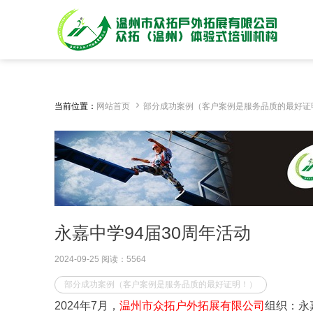

当前位置：
网站首页
部分成功案例（客户案例是服务品质的最好证
永嘉中学94届30周年活动
2024-09-25 阅读：5564
部分成功案例（客户案例是服务品质的最好证明！）
2024年7月，
温州市众拓户外拓展有限公司
组织：永