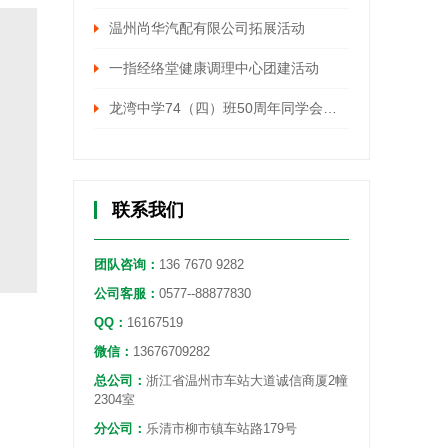
温州尚华汽配有限公司拓展活动
一指经络堂健康调理中心团建活动
龙湾中学74（四）班50周年同学会活动
联系我们
团队咨询：
136 7670 9282
公司客服：
0577--88877830
QQ：
16167519
微信：
13676709282
总公司：
浙江省温州市车站大道诚信商厦2幢
2304室
分公司：
乐清市柳市镇车站路179号